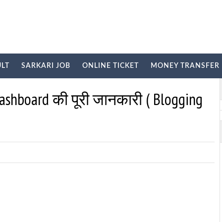
ULT
SARKARI JOB
ONLINE TICKET
MONEY TRANSFER
E
ashboard की पूरी जानकारी ( Blogging