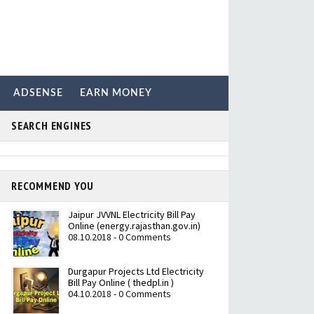
ADSENSE
EARN MONEY
SEARCH ENGINES
RECOMMEND YOU
Jaipur JVVNL Electricity Bill Pay
Online (energy.rajasthan.gov.in)
08.10.2018 - 0 Comments
Durgapur Projects Ltd Electricity
Bill Pay Online ( thedpl.in )
04.10.2018 - 0 Comments