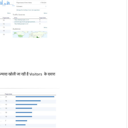
यादा खोली जा रही है Visitors के दवारा