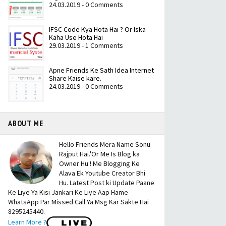
24.03.2019 - 0 Comments
IFSC Code Kya Hota Hai ? Or Iska
Kaha Use Hota Hai
29.03.2019 - 1 Comments
Apne Friends Ke Sath Idea Internet
Share Kaise kare.
24.03.2019 - 0 Comments
ABOUT ME
Hello Friends Mera Name Sonu
Rajput Hai.'Or Me Is Blog ka
Owner Hu ! Me Blogging Ke
Alava Ek Youtube Creator Bhi
Hu. Latest Post ki Update Paane
Ke Liye Ya Kisi Jankari Ke Liye Aap Hame
WhatsApp Par Missed Call Ya Msg Kar Sakte Hai
8295245440.
Learn More ?