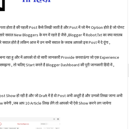
पता होता है की पहली Post कैसे लिखी जाती है और Post में जो मैन Option होते है जो पोस्ट
ारे सवाल New Bloggers के मन में रहते है जैसे ,Blogger में Robot.Txt का क्या मतलब
े सवाल होते है लकिन आज में उन सभी सवाल के जवाब आपको इस Post में दे दूंगा ,
पर बना रहा हु और में आपको वो वो सारी जानकारी Provide करवाऊंगा जो एक Experience
समझना , तो चलिए Start करते है Blogger Dashboard की पूरी जानकारी हिंदी में ,
री Post Show हो रही है और जो Draft में है वो Post अभी अधूरी है और उनको लिखा जाना अभी
 Show करेगी ,जब आप 10 Article लिख लेंगे तो आपको भी ऐसे Show करने लग जायेगा