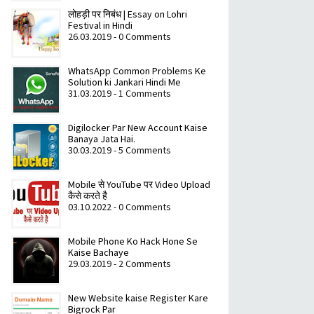
लोहड़ी पर निबंध | Essay on Lohri
Festival in Hindi
26.03.2019 - 0 Comments
WhatsApp Common Problems Ke
Solution ki Jankari Hindi Me
31.03.2019 - 1 Comments
Digilocker Par New Account Kaise
Banaya Jata Hai.
30.03.2019 - 5 Comments
Mobile से YouTube पर Video Upload
कैसे करते है
03.10.2022 - 0 Comments
Mobile Phone Ko Hack Hone Se
Kaise Bachaye
29.03.2019 - 2 Comments
New Website kaise Register Kare
Bigrock Par