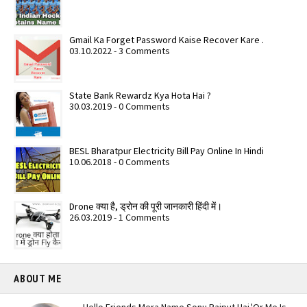
Gmail Ka Forget Password Kaise Recover Kare .
03.10.2022 - 3 Comments
State Bank Rewardz Kya Hota Hai ?
30.03.2019 - 0 Comments
BESL Bharatpur Electricity Bill Pay Online In Hindi
10.06.2018 - 0 Comments
Drone क्या है, ड्रोन की पूरी जानकारी हिंदी में।
26.03.2019 - 1 Comments
ABOUT ME
Hello Friends Mera Name Sonu Rajput Hai.'Or Me Is