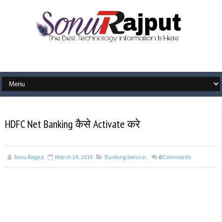
HDFC Net Banking कैसे Activate करे
Sonu Rajput
March 24, 2019
Banking Service
,
0
Comments