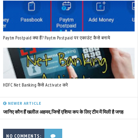
Paytm Postpaid क्या हैं? Paytm Postpaid पर एकाउंट कैसे बनाये
HDFC Net Banking कैसे Activate करे
NEWER ARTICLE
जानिए कौन हैं खलील अहमद,जिन्हें एशिया कप के लिए टीम में मिली है जगह
NO COMMENTS: