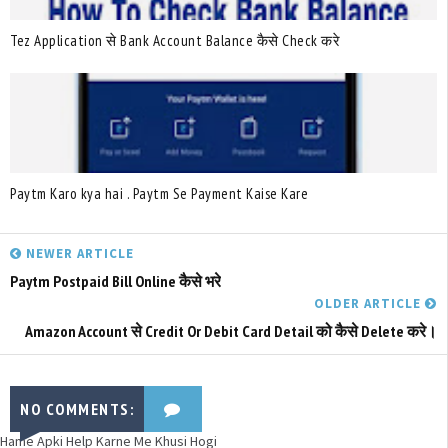
Tez Application से Bank Account Balance कैसे Check करे
Paytm Karo kya hai . Paytm Se Payment Kaise Kare
NEWER ARTICLE
Paytm Postpaid Bill Online कैसे भरे
OLDER ARTICLE
Amazon Account से Credit Or Debit Card Detail को कैसे Delete करे।
NO COMMENTS:
Hame Apki Help Karne Me Khusi Hogi