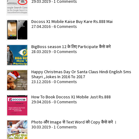
29.03.2019 - 1 Comments
Docoss X1 Mobile Kaise Buy Kare Rs.888 Mai
27.04.2016 - 6 Comments
BigBoss season 12 के लिए Participate कैसे करे
28.03.2019 - 0 Comments
Happy Christmas Day Or Santa Claus Hindi English Sms
Shayri ,Jokes In 2016 To 2017
23.12.2016 - 0 Comments
How To Book Docoss X1 Mobile Just Rs.888
29.04.2016 - 0 Comments
Photo और Image से Text Word को Copy कैसे करे ।
30.03.2019 - 1 Comments