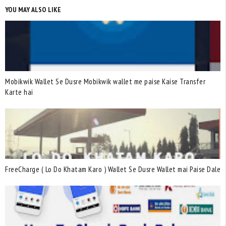
YOU MAY ALSO LIKE
Mobikwik Wallet Se Dusre Mobikwik wallet me paise Kaise Transfer
Karte hai
FreeCharge ( Lo Do Khatam Karo ) Wallet Se Dusre Wallet mai Paise Dale