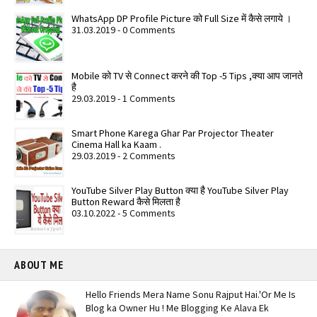
WhatsApp DP Profile Picture को Full Size में कैसे लगाये ।
31.03.2019 - 0 Comments
Mobile को TV से Connect करने की Top -5 Tips ,क्या आप जानते
है
29.03.2019 - 1 Comments
Smart Phone Karega Ghar Par Projector Theater
Cinema Hall ka Kaam .
29.03.2019 - 2 Comments
YouTube Silver Play Button क्या है YouTube Silver Play
Button Reward कैसे मिलता है
03.10.2022 - 5 Comments
ABOUT ME
Hello Friends Mera Name Sonu Rajput Hai.'Or Me Is
Blog ka Owner Hu ! Me Blogging Ke Alava Ek