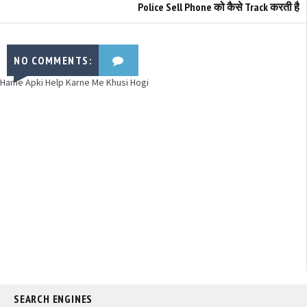
Police Sell Phone को कैसे Track करती है
NO COMMENTS:
Hame Apki Help Karne Me Khusi Hogi
SEARCH ENGINES