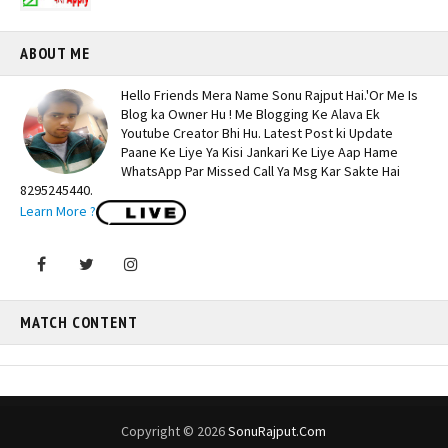
ABOUT ME
Hello Friends Mera Name Sonu Rajput Hai.'Or Me Is
Blog ka Owner Hu ! Me Blogging Ke Alava Ek
Youtube Creator Bhi Hu. Latest Post ki Update
Paane Ke Liye Ya Kisi Jankari Ke Liye Aap Hame
WhatsApp Par Missed Call Ya Msg Kar Sakte Hai
8295245440.
Learn More ?
MATCH CONTENT
Copyright ©
2026
SonuRajput.Com