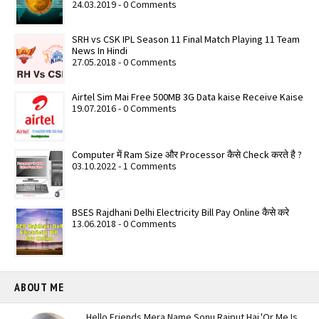
24.03.2019 - 0 Comments
SRH vs CSK IPL Season 11 Final Match Playing 11 Team
News In Hindi
27.05.2018 - 0 Comments
Airtel Sim Mai Free 500MB 3G Data kaise Receive Kaise
19.07.2016 - 0 Comments
Computer में Ram Size और Processor कैसे Check करते है ?
03.10.2022 - 1 Comments
BSES Rajdhani Delhi Electricity Bill Pay Online कैसे करे
13.06.2018 - 0 Comments
ABOUT ME
Hello Friends Mera Name Sonu Rajput Hai.'Or Me Is