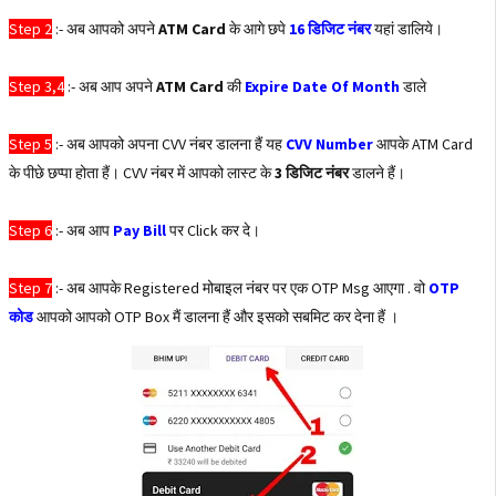
Step 2
:- अब आपको अपने
ATM Card
के आगे छपे
16 डिजिट नंबर
यहां डालिये।
Step 3,4
:- अब आप अपने
ATM Card
की
Expire Date Of Month
डाले
Step 5
:- अब आपको अपना CVV नंबर डालना हैं यह
CVV Number
आपके ATM Card
के पीछे छप्पा होता हैं। CVV नंबर में आपको लास्ट के
3 डिजिट नंबर
डालने हैं।
Step 6
:- अब आप
Pay Bill
पर Click कर दे।
Step 7
:- अब आपके Registered मोबाइल नंबर पर एक OTP Msg आएगा . वो
OTP
कोड
आपको आपको OTP Box मैं डालना हैं और इसको सबमिट कर देना हैं ।