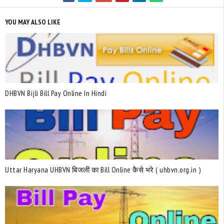
YOU MAY ALSO LIKE
DHBVN Bijli Bill Pay Online In Hindi
Uttar Haryana UHBVN बिजली का Bill Online कैसे भरे ( uhbvn.org.in )