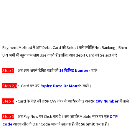
Payment Method में आप Debit Card को Select करे क्योंकि Net Banking , Bhim
UPI अभी भी बहुत कम लोग Use करते हैं इसलिए आप debit Card को Select करे
Step 1
:- अब आप अपने डेबिट कार्ड की
16 डिजिट Number
डाले
Step 2,3
:- Card पर छपे
Expire Date Or Month
डाले।
Step 4
:- Card के पीछे की तरफ CVV नंबर के आखिर के 3 अक्सर
CVV Number
में डाले
Step 5
:- अब Pay Now पर Click कर दे। अब आपके Mobile नंबर पर एक
OTP
Code
आएगा और वो OTP Code आपको डालना हैं और
Submit
करना हैं।