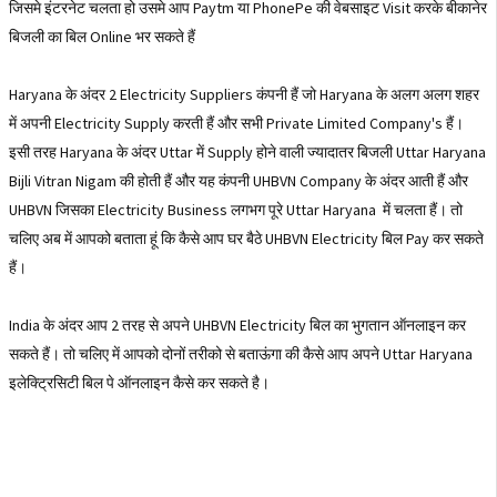
जिसमे इंटरनेट चलता हो उसमे आप Paytm या PhonePe की वेबसाइट Visit करके बीकानेर
बिजली का बिल Online भर सकते हैं
Haryana के अंदर 2 Electricity Suppliers कंपनी हैं जो Haryana के अलग अलग शहर
में अपनी Electricity Supply करती हैं और सभी Private Limited Company's हैं।
इसी तरह Haryana के अंदर Uttar में Supply होने वाली ज्यादातर बिजली Uttar Haryana
Bijli Vitran Nigam की होती हैं और यह कंपनी UHBVN Company के अंदर आती हैं और
UHBVN जिसका Electricity Business लगभग पूरे Uttar Haryana में चलता हैं। तो
चलिए अब में आपको बताता हूं कि कैसे आप घर बैठे UHBVN Electricity बिल Pay कर सकते
हैं।
India के अंदर आप 2 तरह से अपने UHBVN Electricity बिल का भुगतान ऑनलाइन कर
सकते हैं। तो चलिए में आपको दोनों तरीको से बताऊंगा की कैसे आप अपने Uttar Haryana
इलेक्ट्रिसिटी बिल पे ऑनलाइन कैसे कर सकते है।