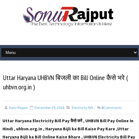
Uttar Haryana UHBVN बिजली का Bill Online कैसे भरे (
uhbvn.org.in )
Sonu Rajput
December 29, 2018
Electricity Bill
,
0
Comments
Uttar Haryana Electricity Bill Pay कैसे करे , UHBVN Bill Pay Online In
Hindi , uhbvn.org.in , Haryana Bijli ka Bill Kaise Pay Kare ,Uttar
Haryana Bijli ka Bill Online Kaise Bhare , UHBVN Electricity Bill Pay