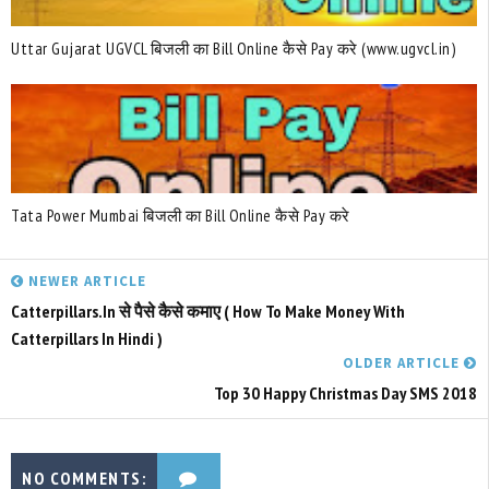
Uttar Gujarat UGVCL बिजली का Bill Online कैसे Pay करे (www.ugvcl.in)
Tata Power Mumbai बिजली का Bill Online कैसे Pay करे
NEWER ARTICLE
Catterpillars.in से पैसे कैसे कमाए ( How To Make Money With
Catterpillars In Hindi )
OLDER ARTICLE
Top 30 Happy Christmas Day SMS 2018
NO COMMENTS: