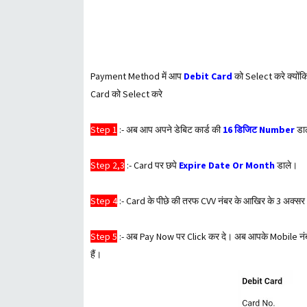
Payment Method में आप
Debit Card
को Select करे क्योंक
Card को Select करे
Step 1
:- अब आप अपने डेबिट कार्ड की
16 डिजिट Number
डाल
Step 2,3
:- Card पर छपे
Expire Date Or Month
डाले।
Step 4
:- Card के पीछे की तरफ CVV नंबर के आखिर के 3 अक्सर
Step 5
:- अब Pay Now पर Click कर दे। अब आपके Mobile न
हैं।