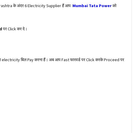
ashtra के अंदर 6 Electricity Supplier हैं आप
Mumbai Tata Power
को
d
पर Click कर दे।
ा electricity बिल Pay करना हैं। अब आप Fast फारवर्ड पर Click करके Proceed पर