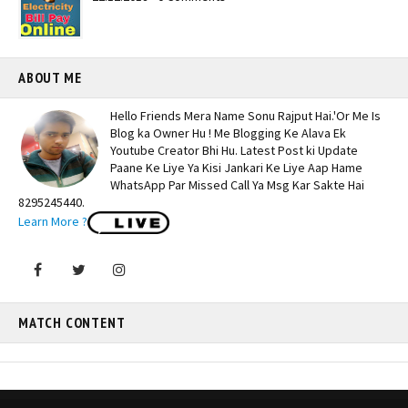
ABOUT ME
Hello Friends Mera Name Sonu Rajput Hai.'Or Me Is
Blog ka Owner Hu ! Me Blogging Ke Alava Ek
Youtube Creator Bhi Hu. Latest Post ki Update
Paane Ke Liye Ya Kisi Jankari Ke Liye Aap Hame
WhatsApp Par Missed Call Ya Msg Kar Sakte Hai
8295245440.
Learn More ?
MATCH CONTENT