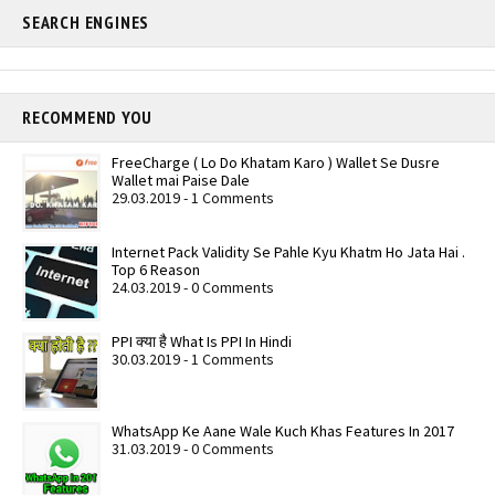
SEARCH ENGINES
RECOMMEND YOU
FreeCharge ( Lo Do Khatam Karo ) Wallet Se Dusre
Wallet mai Paise Dale
29.03.2019 - 1 Comments
Internet Pack Validity Se Pahle Kyu Khatm Ho Jata Hai .
Top 6 Reason
24.03.2019 - 0 Comments
PPI क्या है What Is PPI In Hindi
30.03.2019 - 1 Comments
WhatsApp Ke Aane Wale Kuch Khas Features In 2017
31.03.2019 - 0 Comments