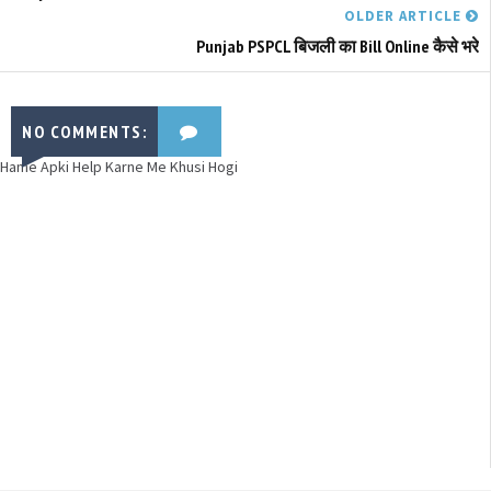
OLDER ARTICLE
Punjab PSPCL बिजली का Bill Online कैसे भरे
NO COMMENTS:
Hame Apki Help Karne Me Khusi Hogi