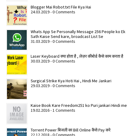
Blogger Mai Robot.txt File Kya Hai
24.03.2019 - 0 Comments
Whats App Se Personally Message 256 People ko Ek
Sath Kaise Send kare, broadcast List Se
31.03.2019 - 0 Comments
Laser Keyboard क्या होता है , लेज़र कीबोर्ड कैसे काम करता है
30.03.2019 - 0 Comments
Surgical Strike Kya Hoti Hai , Hindi Me Jankari
29.03.2019 - 0 Comments
Kaise Book Kare Freedom251 ko Puri jankari Hindi me
19.02.2016 - 1 Comments
Torrent Power बिजली का Bill Online कैसे Pay करे
22.12.2018 - 0 Comments