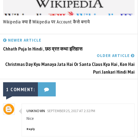
Wikipedia क्या है Wikipedia पर Account कैसे बनाये
NEWER ARTICLE
Chhath Puja In Hindi , छठ व्रत कथा इतिहास
OLDER ARTICLE
Christmas Day Kyu Manaya Jata Hai Or Santa Claus Kya Hai , Kon Hai
Puri Jankari Hindi Mai
1 COMMENT:
UNKNOWN
SEPTEMBER 25, 2017 AT 2:32 PM
Nice
Reply