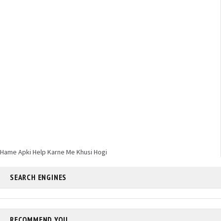
Hame Apki Help Karne Me Khusi Hogi
SEARCH ENGINES
RECOMMEND YOU