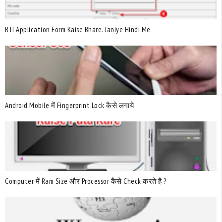
RTI Application Form Kaise Bhare. Janiye Hindi Me
Android Mobile में Fingerprint Lock कैसे लगाये
Computer में Ram Size और Processor कैसे Check करते है ?