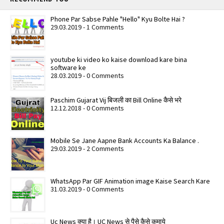
Phone Par Sabse Pahle "Hello" Kyu Bolte Hai ?
29.03.2019 - 1 Comments
youtube ki video ko kaise download kare bina
software ke
28.03.2019 - 0 Comments
Paschim Gujarat Vij बिजली का Bill Online कैसे भरे
12.12.2018 - 0 Comments
Mobile Se Jane Aapne Bank Accounts Ka Balance .
29.03.2019 - 2 Comments
WhatsApp Par GIF Animation image Kaise Search Kare
31.03.2019 - 0 Comments
Uc News क्या है। UC News से पैसे कैसे कमाये